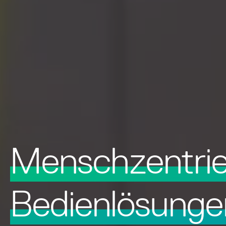
Menschzentrie
Bedienlösunge