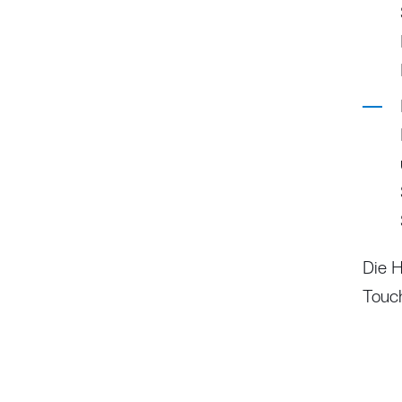
Die 
Touc