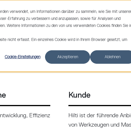
erden verwendet, um Informationen darüber zu sammeln, wie Sie mit unsere
UNGEN
HMI SOFTWARE
KUNDEN
ÜBER UNS
wser-Erfahrung zu verbessern und anzupassen, sowie für Analysen und
n. Weitere Informationen zu den von uns verwendeten Cookies finden Sie i
te nicht erfasst. Ein einzelnes Cookie wird in Ihrem Browser gesetzt, um
Cookie-Einstellungen
Akzeptieren
Ablehnen
he
Kunde
twicklung, Effizienz
Hilti ist der führende Anb
von Werkzeugen und Mas