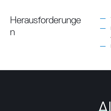
Herausforderunge
n
A