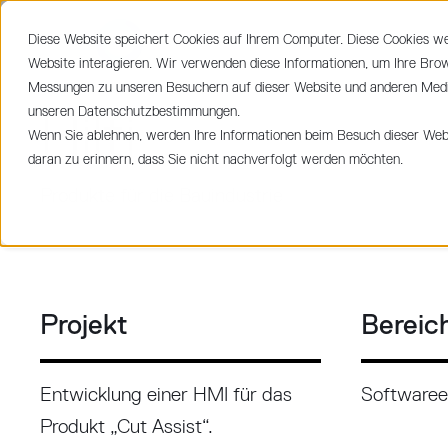
Diese Website speichert Cookies auf Ihrem Computer. Diese Cookies w
LEIST
Website interagieren. Wir verwenden diese Informationen, um Ihre Bro
Messungen zu unseren Besuchern auf dieser Website und anderen Medie
unseren Datenschutzbestimmungen.
Hilti
Wenn Sie ablehnen, werden Ihre Informationen beim Besuch dieser Websi
daran zu erinnern, dass Sie nicht nachverfolgt werden möchten.
Produkte für die Bauindustrie
Projekt
Bereic
Entwicklung einer HMI für das
Softwareen
Produkt „Cut Assist“.