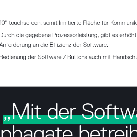
10'' touchscreen, somit limitierte Fläche für Kommunik
Durch die gegebene Prozessorleistung, gibt es erhöh
Anforderung an die Effizienz der Software.
Bedienung der Software / Buttons auch mit Handsch
„Mit der Softw
lphagate betrei