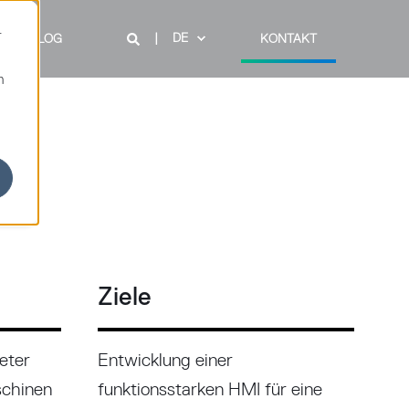
r
DE
BLOG
KONTAKT
n
Ziele
ieter
Entwicklung einer
chinen
funktionsstarken HMI für eine