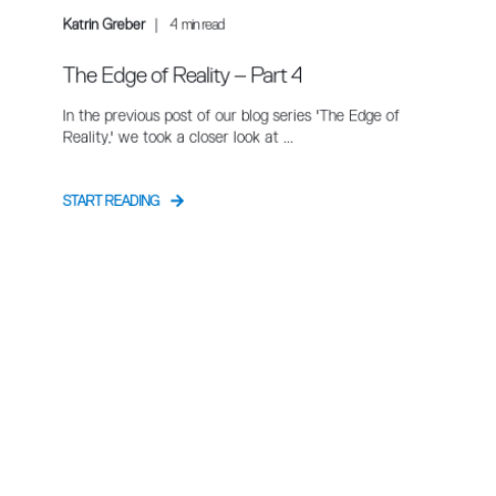
Katrin Greber
4
min read
The Edge of Reality – Part 4
In the previous post of our blog series 'The Edge of
Reality,' we took a closer look at ...
START READING