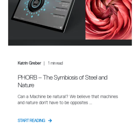
Katrin Greber
1
min read
PHORB – The Symbiosis of Steel and
Nature
Can a Machine be natural? We believe that machines
and nature don’t have to be opposites ...
START READING