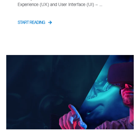
Experience (UX) and User Interface (UI) – ...
START READING