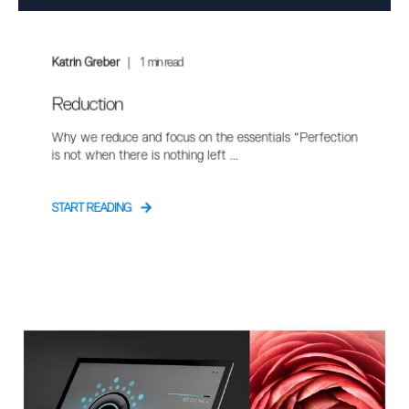
Katrin Greber
1
min read
Reduction
Why we reduce and focus on the essentials “Perfection
is not when there is nothing left ...
START READING