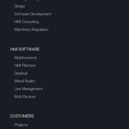
Design
Software Development
HMI Consulting
Machinery Regulation
HMI SOFTWARE
Multifrontend
HMI Platform
Datahub
Mixed Reality
Line Management
Multi Devices
CUSTOMERS
Projects