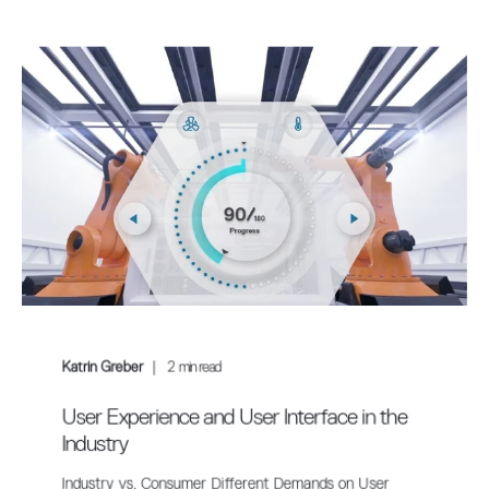
Katrin Greber
2
min read
User Experience and User Interface in the
Industry
Industry vs. Consumer Different Demands on User