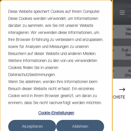
Diese Website speichert Cookies auf Ihrem Computer.
Diese Cookies werden verwendet, um Informationen
darüber zu sammeln, wie Sie mit unserer Website
Johan Spets
< 1 min read
interagieren. Wir verwenden diese Informationen, um
Crate.io und
Ihre Browser-Erfahrung zu verbessern und anzupassen,
sowie für Analysen und Messungen zu unseren
Alphagate
Besuchern auf dieser Website und anderen Medien.
Weitere Informationen zu den von uns verwendeten
Cookies finden Sie in unseren
Datenschutzbestimmungen.
Wenn Sie ablehnen, werden Ihre Informationen beim
Besuch dieser Website nicht erfasst. Ein einzelnes
Cookie wird in Ihrem Browser gesetzt, um daran zu
VORHERIGE
NÄCHSTE
erinnern, dass Sie nicht nachverfolgt werden möchten.
Cookie-Einstellungen
Akzeptieren
Ablehnen