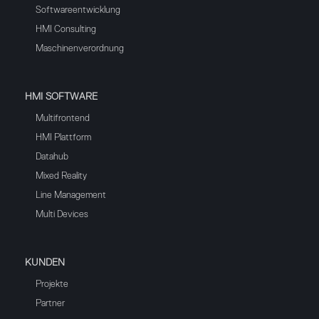
Softwareentwicklung
HMI Consulting
Maschinenverordnung
HMI SOFTWARE
Multifrontend
HMI Plattform
Datahub
Mixed Reality
Line Management
Multi Devices
KUNDEN
Projekte
Partner