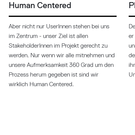
Human Centered
P
Aber nicht nur UserInnen stehen bei uns
De
im Zentrum - unser Ziel ist allen
er
StakeholderInnen im Projekt gerecht zu
un
werden. Nur wenn wir alle mitnehmen und
de
unsere Aufmerksamkeit 360 Grad um den
ih
Prozess herum gegeben ist sind wir
Um
wirklich Human Centered.