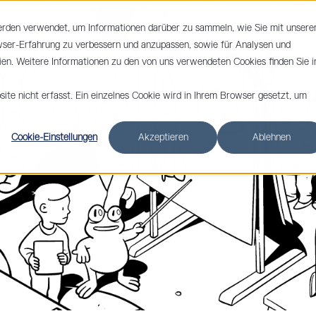
erden verwendet, um Informationen darüber zu sammeln, wie Sie mit unsere
UNGEN
HMI SOFTWARE
KUNDEN
ÜBER UNS
wser-Erfahrung zu verbessern und anzupassen, sowie für Analysen und
n. Weitere Informationen zu den von uns verwendeten Cookies finden Sie i
te nicht erfasst. Ein einzelnes Cookie wird in Ihrem Browser gesetzt, um
Cookie-Einstellungen
Akzeptieren
Ablehnen