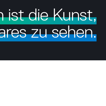
n ist die Kunst,
ares zu sehen.