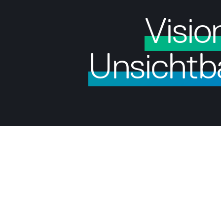
Visio
Unsichtb