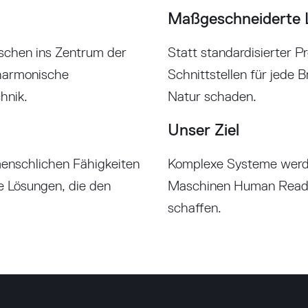
Maßgeschneiderte 
nschen ins Zentrum der
Statt standardisierter P
 harmonische
Schnittstellen für jede 
hnik.
Natur schaden.
Unser Ziel
enschlichen Fähigkeiten
Komplexe Systeme werden
he Lösungen, die den
Maschinen Human Ready 
schaffen.