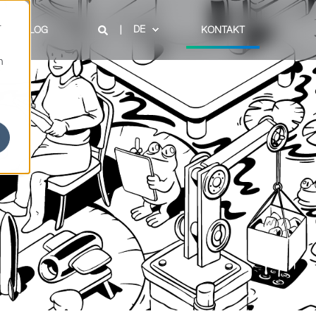
r
DE
BLOG
KONTAKT
n