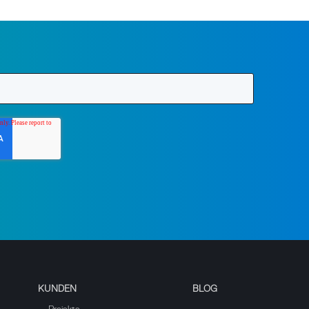
KUNDEN
BLOG