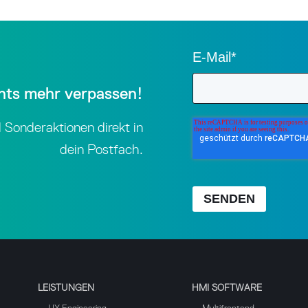
E-Mail
*
hts mehr verpassen!
 Sonderaktionen direkt in
dein Postfach.
SENDEN
LEISTUNGEN
HMI SOFTWARE