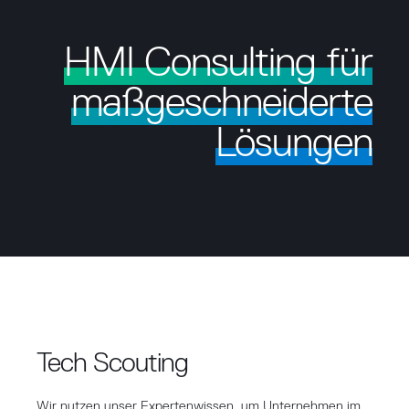
HMI Consulting für
maßgeschneiderte
Lösungen
Tech Scouting
Wir nutzen unser Expertenwissen, um Unternehmen im