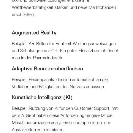
UX- und Software-Lösungen ein, die Ihre
Wettbewerbsfähigkeit stärken und neue Marktchancen
erschließen.
Augmented Reality
Beispiel: AR-Brillen für Echtzeit-Wartungsanweisungen
und Schulungen vor Ort. Ein guter Einsatzbereich findet
man in der Pharmaindustrie
Adaptive Benutzeroberflächen
Beispiel: Bedienpanels, die sich automatisch an die
Vorlieben und Fähigkeiten des Nutzers anpassen.
Künstliche Intelligenz (KI)
Beispiel: Nutzung von KI für den Customer Support, mit
dem A-Gent haben diese Anforderung umgesetzt die
Maschinenprozesse analysieren und optimieren, um
Ausfallzeiten zu minimieren.