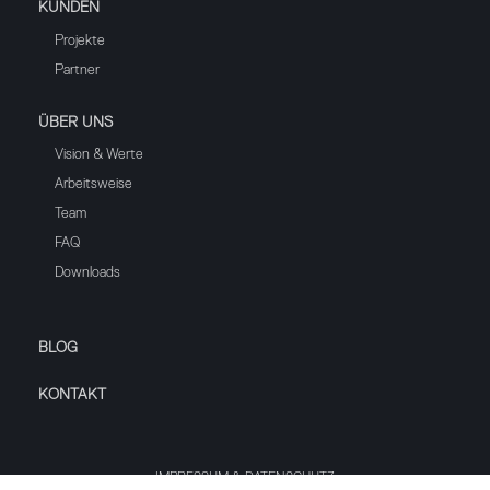
KUNDEN
Projekte
Partner
ÜBER UNS
Vision & Werte
Arbeitsweise
Team
FAQ
Downloads
BLOG
KONTAKT
IMPRESSUM & DATENSCHUTZ