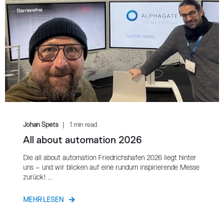
Johan Spets
1 min read
All about automation 2026
Die all about automation Friedrichshafen 2026 liegt hinter
uns – und wir blicken auf eine rundum inspirierende Messe
zurück! ...
MEHR LESEN