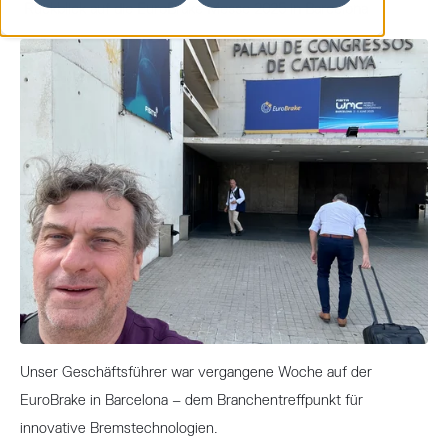
Rückblick auf die EuroBrake Messe 2025 in Barcelona
Unser Geschäftsführer war vergangene Woche auf der
EuroBrake in Barcelona – dem Branchentreffpunkt für
innovative Bremstechnologien.