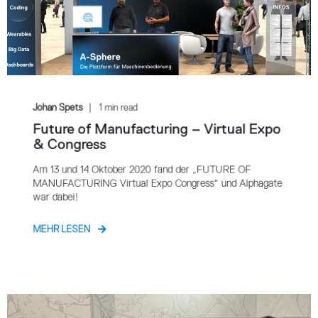
Johan Spets
1 min read
Future of Manufacturing – Virtual Expo
& Congress
Am 13 und 14 Oktober 2020 fand der „FUTURE OF
MANUFACTURING Virtual Expo Congress“ und Alphagate
war dabei!
MEHR LESEN