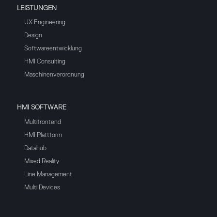
LEISTUNGEN
UX Engineering
Design
Softwareentwicklung
HMI Consulting
Maschinenverordnung
HMI SOFTWARE
Multifrontend
HMI Plattform
Datahub
Mixed Reality
Line Management
Multi Devices