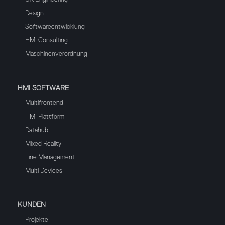
Design
Softwareentwicklung
HMI Consulting
Maschinenverordnung
HMI SOFTWARE
Multifrontend
HMI Plattform
Datahub
Mixed Reality
Line Management
Multi Devices
KUNDEN
Projekte