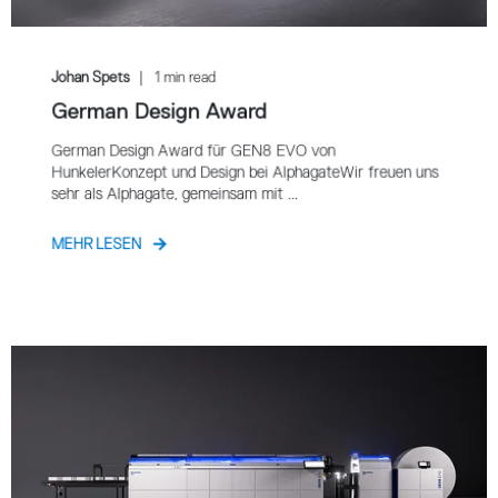
Johan Spets
1 min read
German Design Award
German Design Award für GEN8 EVO von
HunkelerKonzept und Design bei AlphagateWir freuen uns
sehr als Alphagate, gemeinsam mit ...
MEHR LESEN