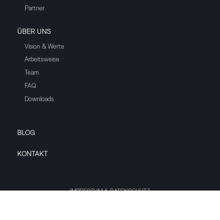
Partner
ÜBER UNS
Vision & Werte
Arbeitsweise
Team
FAQ
Downloads
BLOG
KONTAKT
IMPRESSUM & DATENSCHUTZ