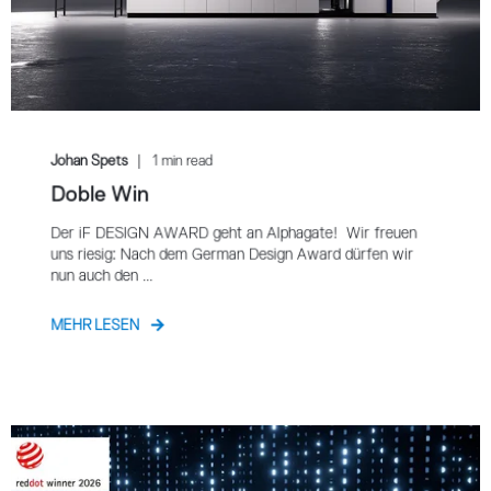
Johan Spets
1 min read
Doble Win
Der iF DESIGN AWARD geht an Alphagate! Wir freuen
uns riesig: Nach dem German Design Award dürfen wir
nun auch den ...
MEHR LESEN