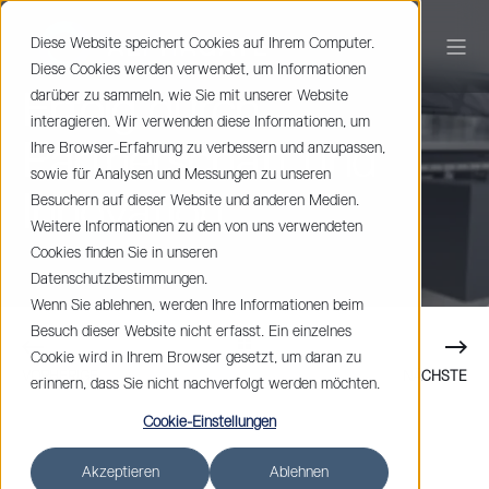
Diese Website speichert Cookies auf Ihrem Computer.
Diese Cookies werden verwendet, um Informationen
Erfolg durch
darüber zu sammeln, wie Sie mit unserer Website
interagieren. Wir verwenden diese Informationen, um
Partnerschaft und
Ihre Browser-Erfahrung zu verbessern und anzupassen,
sowie für Analysen und Messungen zu unseren
Innovation
Besuchern auf dieser Website und anderen Medien.
Weitere Informationen zu den von uns verwendeten
Cookies finden Sie in unseren
Datenschutzbestimmungen.
Wenn Sie ablehnen, werden Ihre Informationen beim
Besuch dieser Website nicht erfasst. Ein einzelnes
Cookie wird in Ihrem Browser gesetzt, um daran zu
VORHERIGE
NÄCHSTE
erinnern, dass Sie nicht nachverfolgt werden möchten.
Cookie-Einstellungen
Akzeptieren
Ablehnen