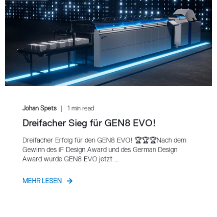
Johan Spets
1 min read
Dreifacher Sieg für GEN8 EVO!
Dreifacher Erfolg für den GEN8 EVO! 🏆🏆🏆Nach dem
Gewinn des iF Design Award und des German Design
Award wurde GEN8 EVO jetzt ...
MEHR LESEN