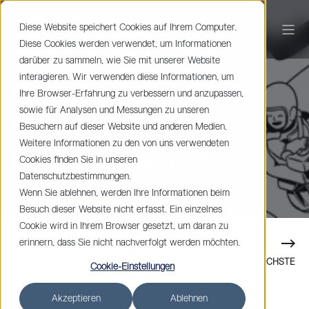
Diese Website speichert Cookies auf Ihrem Computer.
Diese Cookies werden verwendet, um Informationen
darüber zu sammeln, wie Sie mit unserer Website
Johan Spets
< 1 min read
interagieren. Wir verwenden diese Informationen, um
Kooperation mit
Ihre Browser-Erfahrung zu verbessern und anzupassen,
sowie für Analysen und Messungen zu unseren
Ortner
Besuchern auf dieser Website und anderen Medien.
Weitere Informationen zu den von uns verwendeten
Reinraumtechnik
Cookies finden Sie in unseren
Datenschutzbestimmungen.
Wenn Sie ablehnen, werden Ihre Informationen beim
Besuch dieser Website nicht erfasst. Ein einzelnes
Cookie wird in Ihrem Browser gesetzt, um daran zu
erinnern, dass Sie nicht nachverfolgt werden möchten.
NÄCHSTE
Cookie-Einstellungen
Akzeptieren
Ablehnen