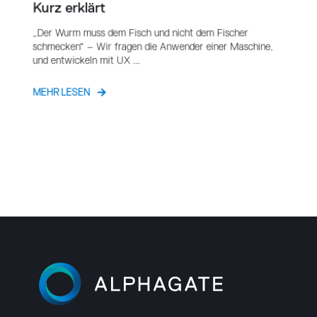
Kurz erklärt
„Der Wurm muss dem Fisch und nicht dem Fischer
schmecken“ – Wir fragen die Anwender einer Maschine,
und entwickeln mit UX ...
MEHR LESEN