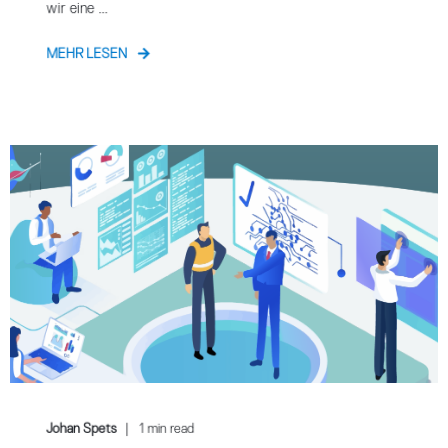
wir eine ...
MEHR LESEN
Johan Spets
1 min read