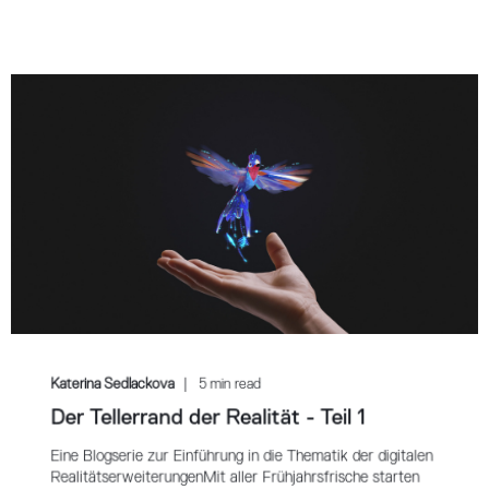
Katerina Sedlackova
5 min read
Der Tellerrand der Realität - Teil 1
Eine Blogserie zur Einführung in die Thematik der digitalen
RealitätserweiterungenMit aller Frühjahrsfrische starten